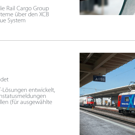
ie Rail Cargo Group
ysteme über den XCB
neue System
ndet
-Lösungen entwickelt,
enstatusmeldungen
llen (für ausgewählte