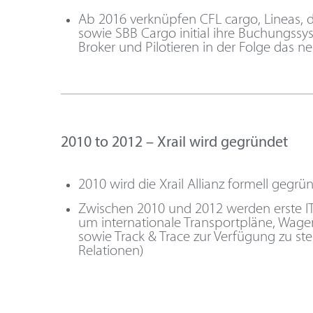
Ab 2016 verknüpfen CFL cargo, Lineas, d
sowie SBB Cargo initial ihre Buchungss
Broker und Pilotieren in der Folge das 
2010 to 2012 – Xrail wird gegründet
2010 wird die Xrail Allianz formell gegrü
Zwischen 2010 und 2012 werden erste IT
um internationale Transportpläne, Wag
sowie Track & Trace zur Verfügung zu ste
Relationen)