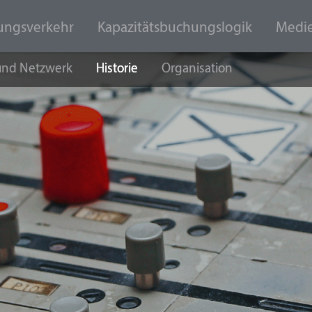
ungsverkehr
Kapazitätsbuchungslogik
Medi
 und Netzwerk
Historie
Organisation