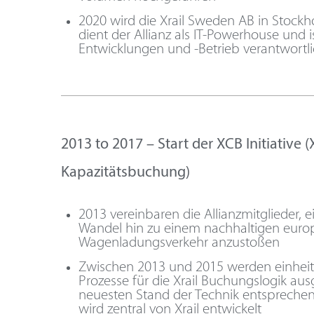
2020 wird die Xrail Sweden AB in Stockh
dient der Allianz als IT-Powerhouse und ist
Entwicklungen und -Betrieb verantwortl
2013 to 2017 – Start der XCB Initiative (X
Kapazitätsbuchung)
2013 vereinbaren die Allianzmitglieder,
Wandel hin zu einem nachhaltigen euro
Wagenladungsverkehr anzustoßen
Zwischen 2013 und 2015 werden einheit
Prozesse für die Xrail Buchungslogik aus
neuesten Stand der Technik entspreche
wird zentral von Xrail entwickelt