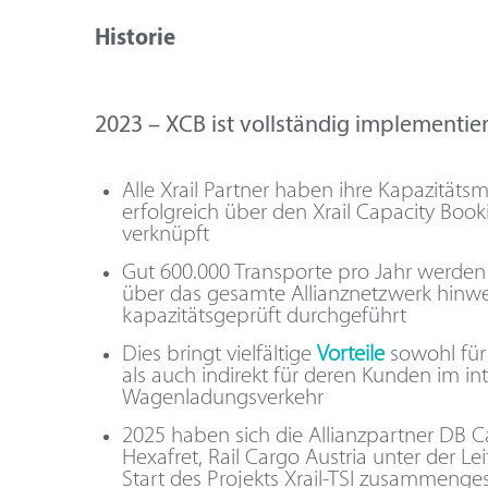
Historie
2023 – XCB ist vollständig implementier
Alle Xrail Partner haben ihre Kapazitä
erfolgreich über den Xrail Capacity Book
verknüpft​
Gut 600.000 Transporte pro Jahr werden 
über das gesamte Allianznetzwerk hin
kapazitätsgeprüft durchgeführt​
Dies bringt vielfältige
Vorteile
sowohl für 
als auch indirekt für deren Kunden im in
Wagenladungsverkehr
2025 haben sich die Allianzpartner DB C
Hexafret, Rail Cargo Austria unter der Le
Start des Projekts Xrail-TSI zusammenge