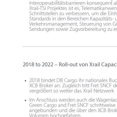
Interoperabilitätsbarrieren konsequent 
Xrail-TSI Projektes ist es, Telematikan
Schnittstellen zu verbessern, um die Einh
Standards in den Bereichen Kapazitäts- 
Verkehrsmanagement, Steuerung von G
Sendungen sowie Zugvorbereitung zu e
2018 to 2022 – Roll-out von Xrail Capac
2018 bindet DB Cargo ihr nationales B
XCB Broker an. Zugleich tritt Fret SNCF d
vergrößert so weiter das Xrail Netzwerk
Im Anschluss werden auch die Wagenla
Green Cargo and Fret SNCF schrittweise
angebunden und die über den XCB Bro
Volumen hochgefahren