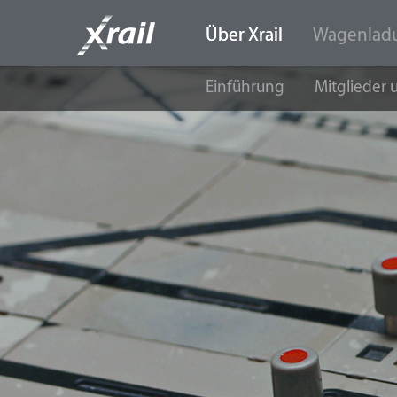
Über Xrail
Wagenlad
Zum Inhalt wechseln
Einführung
Mitglieder