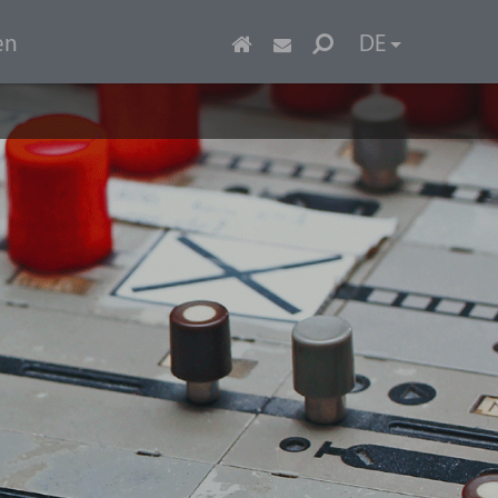
en
DE