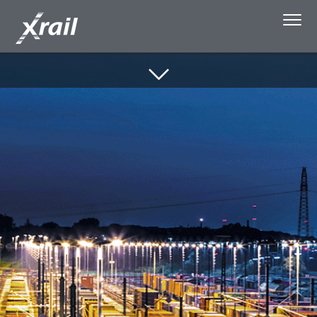
Zum Inhalt wechseln
Über Xrail
Wagenladungsverkehr
Kapazitätsbuchungslogik
Medien