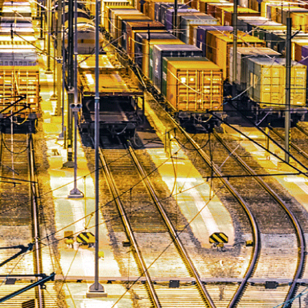
English
Deutsch